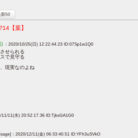
】
新50
14【葉】
)
：2020/10/25(日) 12:22:44.23 ID:07Sp1w1Q0
させられる
レスで見守る
、現実なのよね
11/11(水) 20:52:17.36 ID:TjksGA1G0
[sage]：2020/12/11(金) 06:33:40.51 ID:YFh3uSVkO