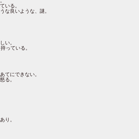
。
ている。
うな良いような、謎。
しい。
を持っている。
あてにできない。
怒る。
あり。