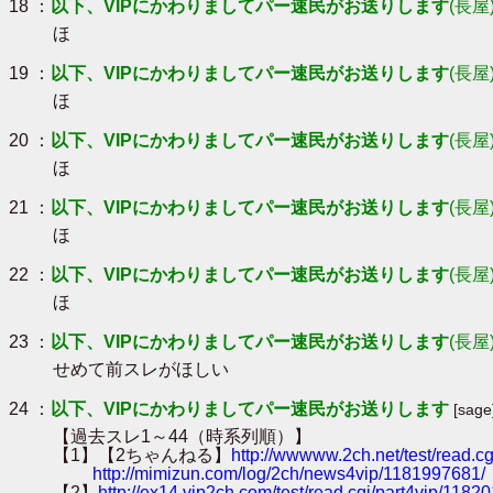
18 ：
以下、VIPにかわりましてパー速民がお送りします
(長屋
ほ
19 ：
以下、VIPにかわりましてパー速民がお送りします
(長屋
ほ
20 ：
以下、VIPにかわりましてパー速民がお送りします
(長屋
ほ
21 ：
以下、VIPにかわりましてパー速民がお送りします
(長屋
ほ
22 ：
以下、VIPにかわりましてパー速民がお送りします
(長屋
ほ
23 ：
以下、VIPにかわりましてパー速民がお送りします
(長屋
せめて前スレがほしい
24 ：
以下、VIPにかわりましてパー速民がお送りします
[sage
【過去スレ1～44（時系列順）】
【1】【2ちゃんねる】
http://wwwww.2ch.net/test/read.
http://mimizun.com/log/2ch/news4vip/1181997681/
【2】
http://ex14.vip2ch.com/test/read.cgi/part4vip/1182