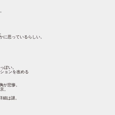
。
。
かに思っているらしい。
っぽい。
ションを改める
胸が悲惨。
京。
詳細は謎。