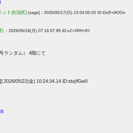
g
ベット自治区)
[sage]：2026/05/17(日) 23:04:00.02 ID:DxIFn9OOo
屋)
：2026/05/18(月) 07:16:57.85 ID:v2+XRH+fO
）
号ランダム） 4階にて
O
/05/22(金) 10:24:34.14 ID:stvj/fGw0
48