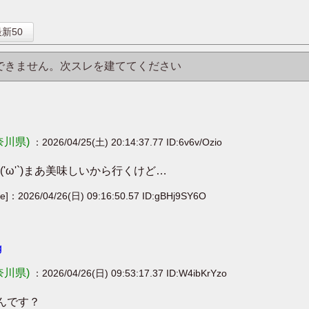
】
新50
はできません。次スレを建ててください
奈川県)
：2026/04/25(土) 20:14:37.77 ID:6v6v/Ozio
ω'`)まあ美味しいから行くけど…
ge]：2026/04/26(日) 09:16:50.57 ID:gBHj9SY6O
g
奈川県)
：2026/04/26(日) 09:53:17.37 ID:W4ibKrYzo
なんです？