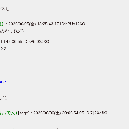
レスし
屋)
：2026/06/05(金) 18:25:43.17 ID:ltPUo126O
('ω'`)
18:42:06.55 ID:sPtn0SJXO
22
/297
して
舎おでん)
[sage]：2026/06/06(土) 20:06:54.05 ID:7jl2Xdfk0