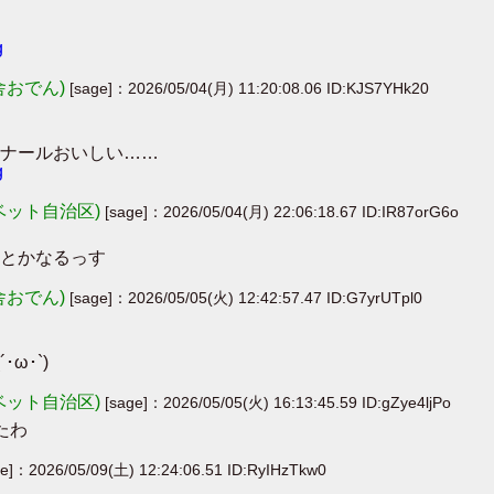
g
舎おでん)
[sage]：2026/05/04(月) 11:20:08.06 ID:KJS7YHk20
ナールおいしい……
g
ベット自治区)
[sage]：2026/05/04(月) 22:06:18.67 ID:IR87orG6o
とかなるっす
舎おでん)
[sage]：2026/05/05(火) 12:42:57.47 ID:G7yrUTpl0
ω･`)
ベット自治区)
[sage]：2026/05/05(火) 16:13:45.59 ID:gZye4ljPo
たわ
ge]：2026/05/09(土) 12:24:06.51 ID:RyIHzTkw0