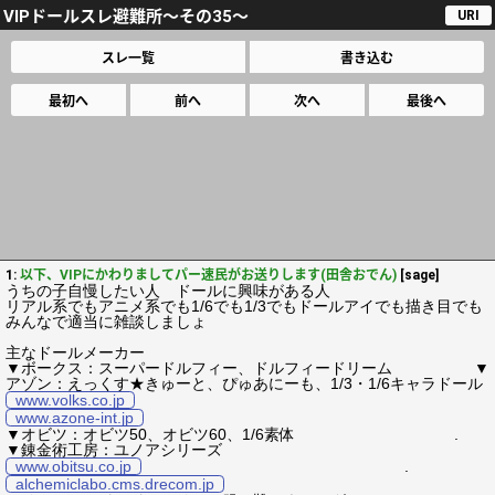
VIPドールスレ避難所～その35～
URI
スレ一覧
書き込む
最初へ
前へ
次へ
最後へ
1:
以下、VIPにかわりましてパー速民がお送りします(田舎おでん)
[sage]
うちの子自慢したい人 ドールに興味がある人
リアル系でもアニメ系でも1/6でも1/3でもドールアイでも描き目でも
みんなで適当に雑談しましょ
主なドールメーカー
▼ボークス：スーパードルフィー、ドルフィードリーム ▼
アゾン：えっくす★きゅーと、ぴゅあにーも、1/3・1/6キャラドール
www.volks.co.jp
www.azone-int.jp
▼オビツ：オビツ50、オビツ60、1/6素体 .
▼錬金術工房：ユノアシリーズ
www.obitsu.co.jp
.
alchemiclabo.cms.drecom.jp