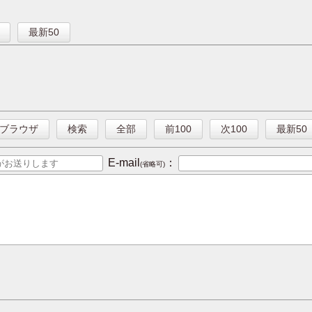
】
最新50
ブラウザ
検索
全部
前100
次100
最新50
E-mail
：
(省略可)