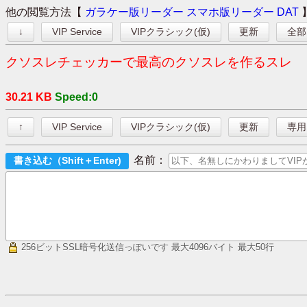
他の閲覧方法【
ガラケー版リーダー
スマホ版リーダー
DAT
↓
VIP Service
VIPクラシック(仮)
更新
全部
クソスレチェッカーで最高のクソスレを作るスレ
30.21 KB
Speed:0
↑
VIP Service
VIPクラシック(仮)
更新
専用
名前：
256ビットSSL暗号化送信っぽいです
最大4096バイト 最大50行