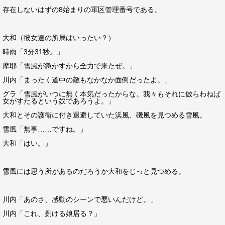
存在しないはずの8始まりの軍区管理番号である。
大和（彼女達の所属はいったい？）
時雨「3分31秒。」
摩耶「雪風が急かすから全力で来たぜ。」
川内「まったく道中の敵もなかなか面倒だったよ。」
グラ「雪風がいつに無く本気だったからな。我々もそれに倣らわねば
女がすたるという奴であろうよ。」
大和とその護衛に付き退避していた浜風、磯風を見つめる雪風。
雪風「無事……ですね。」
大和「はい。」
雪風には思う所があるのだろうか大和をじっと見つめる。
川内「あのさ、感動のシーンで悪いんだけど。」
川内「これ、捌ける娘居る？」