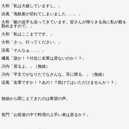
大和「私は大破していますし。」
浜風「曳航索が切れてしまいました……。」
大和「敵の追手も迫ってきています。皆さんが帰りきる為に私が殿を
勤めますので。」
大和「私はここまでです。」
大和「さっ。行ってください。」
浜風「そんなぁ……。」
磯風「誰か！？付近に友軍は居ないのか！？」
川内「居るよ。」（無線）
川内「平文でがなりたてなさんな。耳に障る。」（無線）
浜風「友軍ですか！？あの！？助けてはいただけませんか！？」
無線から聞こえてきたのは希望の声。
長門「お前達の中で料理の上手い者は居るか？」