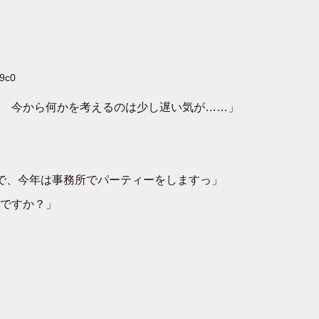
X9c0
 今から何かを考えるのは少し遅い気が……」
で、今年は事務所でパーティーをしますっ」
ですか？」