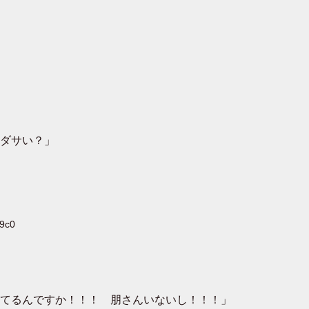
ダサい？」
X9c0
てるんですか！！！ 朋さんいないし！！！」