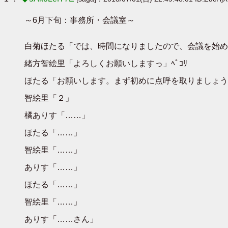
～6月下旬：事務所・会議室～
白菊ほたる「では、時間になりましたので、会議を始め
緒方智絵里「よろしくお願いしますっ」ﾍﾟｺﾘ
ほたる「お願いします。まず初めに点呼を取りましょう
智絵里「２」
橘ありす「……」
ほたる「……」
智絵里「……」
ありす「……」
ほたる「……」
智絵里「……」
ありす「……さん」