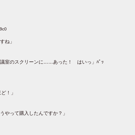
X9c0
すね」
議室のスクリーンに……あった！ はいっ」ﾊﾟｯ
ほど！」
うやって購入したんですか？」