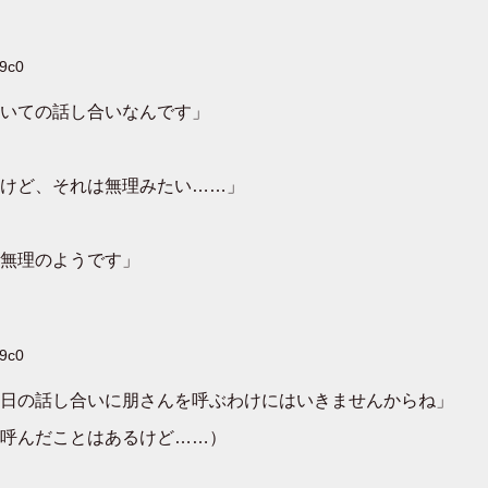
X9c0
いての話し合いなんです」
けど、それは無理みたい……」
無理のようです」
X9c0
日の話し合いに朋さんを呼ぶわけにはいきませんからね」
呼んだことはあるけど……）