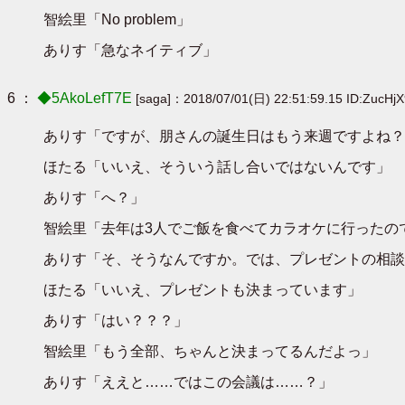
智絵里「No problem」
ありす「急なネイティブ」
6 ：
◆5AkoLefT7E
[saga]：2018/07/01(日) 22:51:59.15 ID:ZucHj
ありす「ですが、朋さんの誕生日はもう来週ですよね？
ほたる「いいえ、そういう話し合いではないんです」
ありす「へ？」
智絵里「去年は3人でご飯を食べてカラオケに行ったの
ありす「そ、そうなんですか。では、プレゼントの相談
ほたる「いいえ、プレゼントも決まっています」
ありす「はい？？？」
智絵里「もう全部、ちゃんと決まってるんだよっ」
ありす「ええと……ではこの会議は……？」