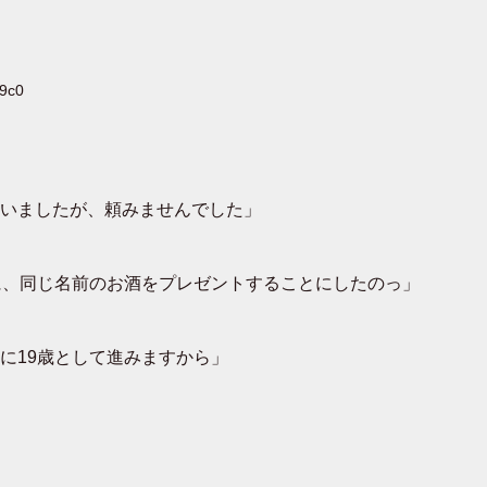
X9c0
いましたが、頼みませんでした」
に、同じ名前のお酒をプレゼントすることにしたのっ」
に19歳として進みますから」