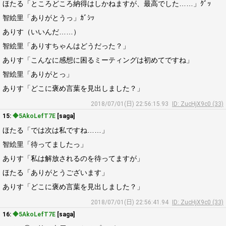
ほたる「ところどころ納得はしかねますが、最高でした……」ｸﾞｯ
智絵里「ありがとうっ」ｶﾞｼｯ
ありす（いいんだ……）
智絵里「ありすちゃんはどうだった？」
ありす「こんなに感想に困るミーティングは初めてですね」
智絵里「ありがとっ」
ありす「どこに褒め言葉を見出しました？」
2018/07/01(日) 22:56:15.93
ID: ZucHjX9c0 (33)
15:
◆5AkoLefT7E
[saga]
ほたる「では次は私ですね……」
智絵里「待ってましたっ」
ありす「私は解放されるのを待ってますが」
ほたる「ありがとうございます」
ありす「どこに褒め言葉を見出しました？」
2018/07/01(日) 22:56:41.94
ID: ZucHjX9c0 (33)
16:
◆5AkoLefT7E
[saga]