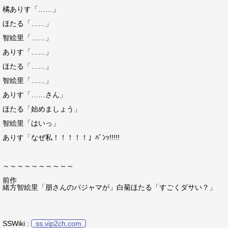
橘ありす「……」
ほたる「……」
智絵里「……」
ありす「……」
ほたる「……」
智絵里「……」
ありす「……さん」
ほたる「始めましょう」
智絵里「はいっ」
ありす「なぜ私！！！！！」ﾊﾞﾝｯ!!!!!
～～～～～～～～～～
前作
緒方智絵里「朋さんのパジャマが」白菊ほたる「すごくダサい？」
SSWiki :
ss.vip2ch.com