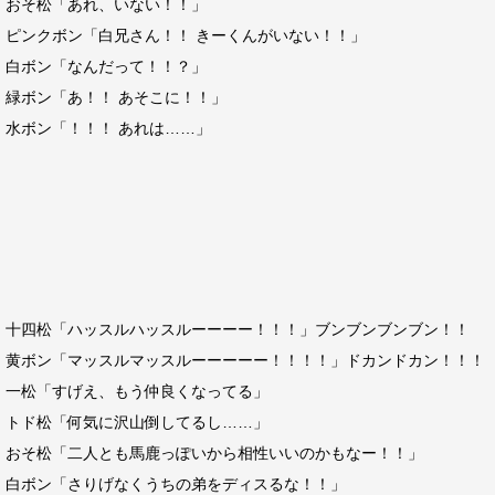
おそ松「あれ、いない！！」
ピンクボン「白兄さん！！ きーくんがいない！！」
白ボン「なんだって！！？」
緑ボン「あ！！ あそこに！！」
水ボン「！！！ あれは……」
十四松「ハッスルハッスルーーーー！！！」ブンブンブンブン！！
黄ボン「マッスルマッスルーーーーー！！！！」ドカンドカン！！！
一松「すげえ、もう仲良くなってる」
トド松「何気に沢山倒してるし……」
おそ松「二人とも馬鹿っぽいから相性いいのかもなー！！」
白ボン「さりげなくうちの弟をディスるな！！」