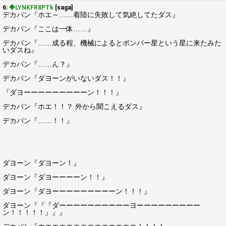
6:
◆LYNKFR8PTk
[saga]
デカパン『ホエ～……着陸に失敗して気絶してたダス』
デカパン『ここは一体……』
デカパン『……成る程、機械によるとボンバー星という星に来たみた
いダスね』
デカパン『……ん？』
デカパン『ダヨーンがいないダス！！』
『ダヨーーーーーーーーーン！！！』
デカパン『ホエ！！？ 外から聞こえるダス』
デカパン『……！！』
ダヨーン『ダヨーン！』
ダヨーン『ダヨーーーーン！！』
ダヨーン『ダヨーーーーーーーーーン！！！』
ダヨーン『『『ダーーーーーーーーーーヨーーーーーーーーー
ン！！！！！』』』