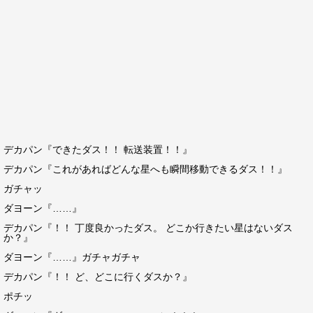
デカパン『できたダス！！ 転送装置！！』
デカパン『これがあればどんな星へも瞬間移動できるダス！！』
ガチャッ
ダヨーン『……』
デカパン『！！ 丁度良かったダス。 どこか行きたい星はないダス
か？』
ダヨーン『……』ガチャガチャ
デカパン『！！ ど、どこに行くダスか？』
ポチッ