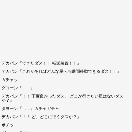
デカパン『できたダス！！ 転送装置！！』
デカパン『これがあればどんな星へも瞬間移動できるダス！！』
ガチャッ
ダヨーン『……』
デカパン『！！ 丁度良かったダス。 どこか行きたい星はないダス
か？』
ダヨーン『……』ガチャガチャ
デカパン『！！ ど、どこに行くダスか？』
ポチッ