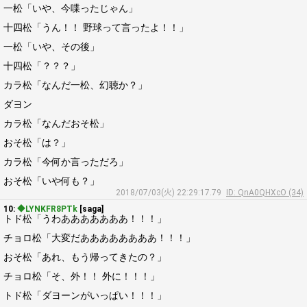
一松「いや、今喋ったじゃん」
十四松「うん！！ 野球って言ったよ！！」
一松「いや、その後」
十四松「？？？」
カラ松「なんだ一松、幻聴か？」
ダヨン
カラ松「なんだおそ松」
おそ松「は？」
カラ松「今何か言っただろ」
おそ松「いや何も？」
2018/07/03(火) 22:29:17.79
ID: QnA0QHXcO (34)
10:
◆LYNKFR8PTk
[saga]
トド松「うわあああああああ！！！」
チョロ松「大変だああああああああ！！！」
おそ松「あれ、もう帰ってきたの？」
チョロ松「そ、外！！ 外に！！！」
トド松「ダヨーンがいっぱい！！！」