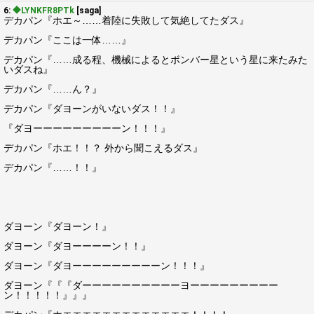
6:
◆LYNKFR8PTk
[saga]
デカパン『ホエ～……着陸に失敗して気絶してたダス』
デカパン『ここは一体……』
デカパン『……成る程、機械によるとボンバー星という星に来たみた
いダスね』
デカパン『……ん？』
デカパン『ダヨーンがいないダス！！』
『ダヨーーーーーーーーーン！！！』
デカパン『ホエ！！？ 外から聞こえるダス』
デカパン『……！！』
ダヨーン『ダヨーン！』
ダヨーン『ダヨーーーーン！！』
ダヨーン『ダヨーーーーーーーーーン！！！』
ダヨーン『『『ダーーーーーーーーーーヨーーーーーーーーー
ン！！！！！』』』