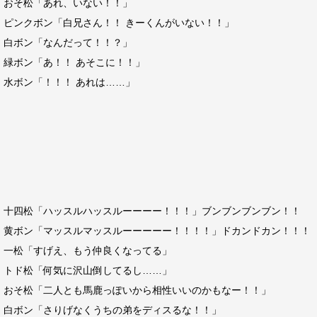
おそ松「あれ、いない！！」
ピンクボン「白兄さん！！ きーくんがいない！！」
白ボン「なんだって！！？」
緑ボン「あ！！ あそこに！！」
水ボン「！！！ あれは……」
十四松「ハッスルハッスルーーーー！！！」ブンブンブンブン！！
黄ボン「マッスルマッスルーーーーー！！！！」ドカンドカン！！！
一松「すげえ、もう仲良くなってる」
トド松「何気に沢山倒してるし……」
おそ松「二人とも馬鹿っぽいから相性いいのかもなー！！」
白ボン「さりげなくうちの弟をディスるな！！」