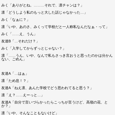
みく「ありがとね。………それで、凛チャンは？」
凛「どうしよう私のもっと大した話じゃなかった…」
みく「なぁに？」
凛「いや、あのさ、みくって学校だと一人称私なんだなぁ・って」
みく「……え、うん」
友達B「…それだけ？」
みく「入学してからずっとじゃない？」
凛「……うん、いや、なんで私もさっき言おうと思ったのかは分かん
ない、ごめん」
友達A「…はぁ」
凛「ため息！？」
友達A「ねえ凛、あんた学校でどう思われてると思う？」
凛「え？……えーっと…」
友達A「自分で言いづらかったらこっちが言うけど、高嶺の花、と
か？」
凛「いや、そんなこともないけど」