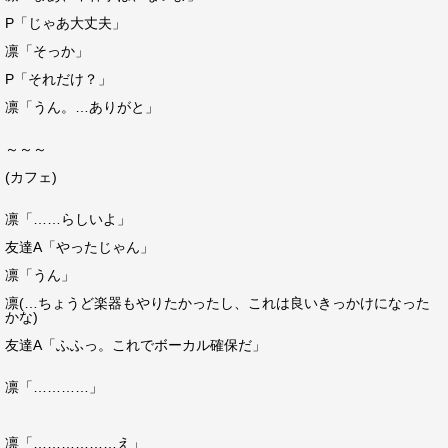
P「じゃあ大丈夫」
凛「そっか」
P「それだけ？」
凛「うん。…ありがと」
～～～
(カフェ)
凛「……らしいよ」
友達A「やったじゃん」
凛「うん」
凛(…ちょうど楽器もやりたかったし、これは良いきっかけになった
かな)
友達A「ふふっ。これでボーカル確保だ」
凛「…………」
凛「………………え」