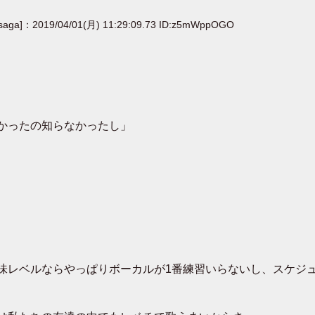
[saga]：2019/04/01(月) 11:29:09.73 ID:z5mWppOGO
かったの知らなかったし」
味レベルならやっぱりボーカルが1番練習いらないし、スケジ