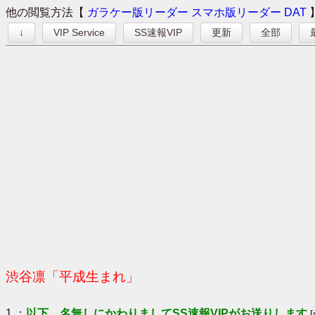
他の閲覧方法【
ガラケー版リーダー
スマホ版リーダー
DAT
↓
VIP Service
SS速報VIP
更新
全部
渋谷凛「平成生まれ」
1 ：
以下、名無しにかわりましてSS速報VIPがお送りします