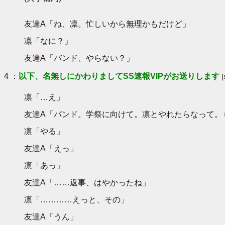
友達A「ね、凛。忙しいから無理かもだけど」
凛「なに？」
友達A「バンド、やらない？」
4 ：
以下、名無しにかわりましてSS速報VIPがお送りします
凛「…え」
友達A「バンド。学祭に向けて。凛とやれたらなって。
凛「やる」
友達A「えっ」
凛「あっ」
友達A「……返事、はやかったね」
凛「…………えっと、その」
友達A「うん」