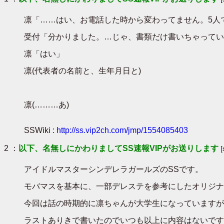
凛「……はい、お電話した時から変わってません。5人
受付「分かりました。…じゃ、書類だけ書いちゃってい
凛「はい」
凛(代表者の名前と、生年月日と)
凛(………あ)
SSWiki :
http://ss.vip2ch.com/jmp/1554085403
2 ：
以下、名無しにかわりましてSS速報VIPがお送りします
アイドルマスターシンデレラガールズのSSです。
モバマスを基本に、一部デレステを参考にしたオリジナ
今回は話の時期的に凛ちゃんが大学生になっていますが
ラストありきで書いたのでいつも以上に内容はないです