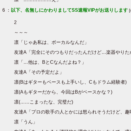
6 ：
以下、名無しにかわりましてSS速報VIPがお送りします
2
～～～
凛「じゃあ私は、ボーカルなんだ」
友達A「完全にそのつもりだったんだけど…楽器やりた
凛「…他は、BとCなんだよね？」
友達A「その予定だよ」
凛(Bはギターもベースも上手いし、Cもドラム経験者)
凛(Aもギターだから、今回はBがベースかな？)
凛(……こまったな、完璧だ)
友達A「プロの歌手の人とかには怒られそうだけど、趣
凛「うん」