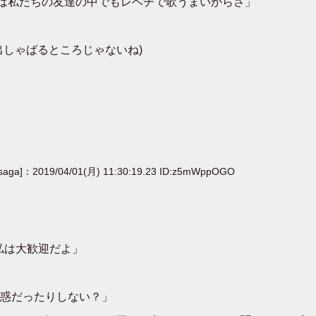
は私たちの友達の中でもレベチで歌うまいからさ」
出しゃばるところじゃないね)
[saga]：2019/04/01(月) 11:30:19.23 ID:z5mWppOGO
私は大歓迎だよ」
惑だったりしない？」