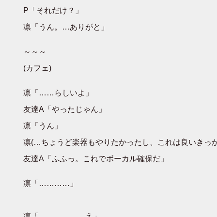
P「それだけ？」
凛「うん。…ありがと」
～～～
(カフェ)
凛「……らしいよ」
友達A「やったじゃん」
凛「うん」
凛(…ちょうど楽器もやりたかったし、これは良いきっか
友達A「ふふっ。これでボーカル確保だ」
凛「…………」
凛「………………え」