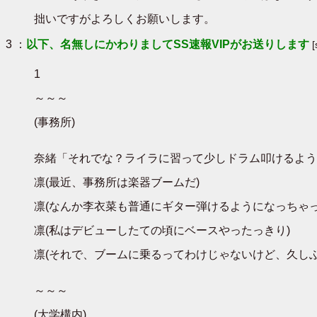
拙いですがよろしくお願いします。
3 ：
以下、名無しにかわりましてSS速報VIPがお送りします
1
～～～
(事務所)
奈緒「それでな？ライラに習って少しドラム叩けるよう
凛(最近、事務所は楽器ブームだ)
凛(なんか李衣菜も普通にギター弾けるようになっちゃ
凛(私はデビューしたての頃にベースやったっきり)
凛(それで、ブームに乗るってわけじゃないけど、久し
～～～
(大学構内)