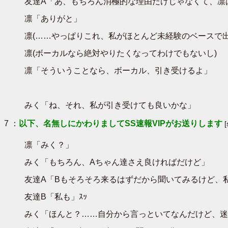
友達A「あ、もちろん消極的な理由だけじゃなくて、凛
凛「ありがと」
凛(……やっぱりこれ、私がほとんど未経験のベースで
凛(ボーカルなら絶対やりたくなってわけでもないし)
凛「そういうことなら、ボーカル、引き受けるよ」
みく「ね、それ、私が引き受けても良いかな」
7 ：
以下、名無しにかわりましてSS速報VIPがお送りします
凛「みく？」
みく「もちろん、Aちゃん達さえ良ければだけど」
友達A「Bもそろそろ来るはずだから聞いてみるけど、
友達B「私も」ｽｯ
みく「ほんと？……自分から言っといてなんだけど、迷