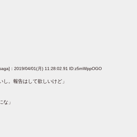
[saga]：2019/04/01(月) 11:28:02.91 ID:z5mWppOGO
いし。報告はして欲しいけど」
にな」