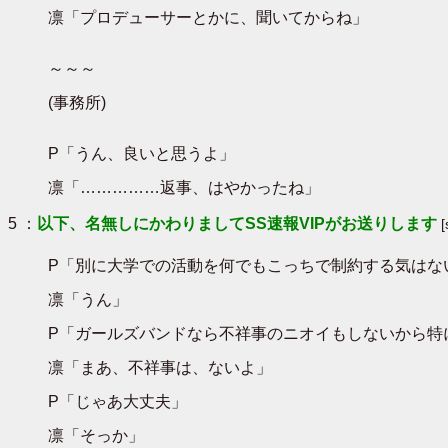
凛「プロデューサーとかに、聞いてからね」
～～～
(事務所)
P「うん、良いと思うよ」
凛「……………返事、はやかったね」
5 ：
以下、名無しにかわりましてSS速報VIPがお送りします
P「別に大学での活動を何でもこっちで制約する気はな
凛「うん」
P「ガールズバンドなら不祥事のニオイもしないから特
凛「まあ、不祥事は、ないよ」
P「じゃあ大丈夫」
凛「そっか」