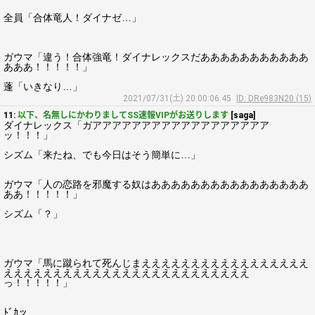
全員「合体竜人！ダイナゼ…」
ガウマ「違う！合体強竜！ダイナレックスだあああああああああああ
あああ！！！！！」
蓬「いきなり…」
2021/07/31(土) 20:00:06.45
ID: DRe983N20 (15)
11:
以下、名無しにかわりましてSS速報VIPがお送りします
[saga]
ダイナレックス「ガアアアアアアアアアアアアアアアアアア
ッ！！！」
シズム「来たね、でも今日はそう簡単に…」
ガウマ「人の恋路を邪魔する奴はああああああああああああああああ
ああ！！！！！」
シズム「？」
ガウマ「馬に蹴られて死んじまえええええええええええええええええ
えええええええええええええええええええええええええ
っ！！！！！」
ﾄﾞｶッ