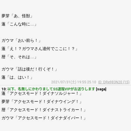
夢芽「あ、怪獣」
蓬「こんな時に…」
ガウマ「おい前ら！」
蓬「え！？ガウマさん達何でここに！？」
暦「そ、それは…」
ガウマ「話は後だ！行くぞ！」
蓬「は、はい！」
2021/07/31(土) 19:55:25.10
ID: DRe983N20 (15)
10:
以下、名無しにかわりましてSS速報VIPがお送りします
[saga]
蓬「アクセスモード！ダイナソルジャー！」
夢芽「アクセスモード！ダイナウイング！」
暦「アクセスモード！ダイナストライカー！」
ガウマ「アクセスモード！ダイナダイバー！」