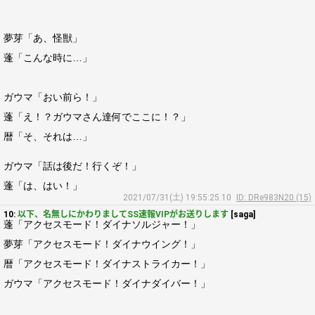
夢芽「あ、怪獣」
蓬「こんな時に…」
ガウマ「おい前ら！」
蓬「え！？ガウマさん達何でここに！？」
暦「そ、それは…」
ガウマ「話は後だ！行くぞ！」
蓬「は、はい！」
2021/07/31(土) 19:55:25.10
ID: DRe983N20 (15)
10:
以下、名無しにかわりましてSS速報VIPがお送りします
[saga]
蓬「アクセスモード！ダイナソルジャー！」
夢芽「アクセスモード！ダイナウイング！」
暦「アクセスモード！ダイナストライカー！」
ガウマ「アクセスモード！ダイナダイバー！」