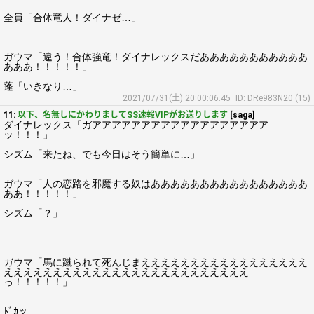
全員「合体竜人！ダイナゼ…」
ガウマ「違う！合体強竜！ダイナレックスだあああああああああああ
あああ！！！！！」
蓬「いきなり…」
2021/07/31(土) 20:00:06.45
ID: DRe983N20 (15)
11:
以下、名無しにかわりましてSS速報VIPがお送りします
[saga]
ダイナレックス「ガアアアアアアアアアアアアアアアアアア
ッ！！！」
シズム「来たね、でも今日はそう簡単に…」
ガウマ「人の恋路を邪魔する奴はああああああああああああああああ
ああ！！！！！」
シズム「？」
ガウマ「馬に蹴られて死んじまえええええええええええええええええ
えええええええええええええええええええええええええ
っ！！！！！」
ﾄﾞｶッ