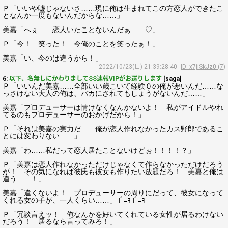
Ｐ「いいや嘘じゃないさ……現に俺は生まれてこの方恋人ができたこ
となんか一度もないんだからな……」
美嘉「へぇ……恋人いたことないんだぁ……♡」
Ｐ「今！ 笑った！ 今俺のことを笑ったぁ！」
美嘉「い、今のは違うから！」
2022/10/23(日) 21:39:28.40
ID: x7jiSkJz0 (7)
6:
以下、名無しにかわりましてSS速報VIPがお送りします
[saga]
Ｐ「いいんだ美嘉……全部いい歳こいて経験０の俺が悪いんだ……な
っさけない大人の俺は、バカにされてもしょうがないんだ……」
美嘉「プロデューサーは情けなくなんかないよ！ 私がアイドルやれ
てるのもプロデューサーのおかげだから！」
Ｐ「それは美嘉の実力だ……俺が恋人作れなかったカス野郎であるこ
とには変わりない……」
美嘉「わ……私だって恋人居たことないけどぉ！！！！？」
Ｐ「美嘉は恋人作れなかっただけじゃなくて作らなかっただけだろう
が！ その気になれば彼氏も彼女も作りたい放題だろ！ 美嘉と俺は
違う……！」
美嘉「違くないよ！ プロデューサーの周りにだって、彼女になって
くれる女の子が、一人くらい……」ｺﾞﾆｮｺﾞﾆｮ
Ｐ「冗談言えッ！ 俺なんかを好いてくれている女性が居るわけない
だろう！ 居るなら言ってみろ！」