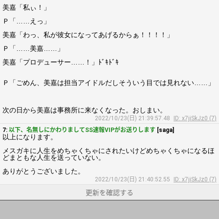
美嘉「私ぃ！」
Ｐ「……えっ」
美嘉「わっ、私が彼女になってあげるからぁ！！！！」
Ｐ「……美嘉……」
美嘉「プロデューサー……！」ﾄﾞｷﾄﾞｷ
Ｐ「ごめん、美嘉は担当アイドルだしそういう目では見れない……」
次の日から美嘉は事務所に来なくなった。おしまい。
2022/10/23(日) 21:39:57.48
ID: x7jiSkJz0 (7)
7:
以下、名無しにかわりましてSS速報VIPがお送りします
[saga]
以上になります。
メスガキに人生をめちゃくちゃにされたいけどめちゃくちゃになるほ
どまともな人生を送っていない。
ありがとうございました。
2022/10/23(日) 21:40:52.55
ID: x7jiSkJz0 (7)
更新を確認する