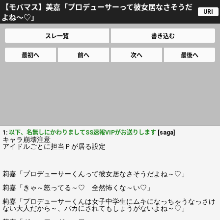
【モバマス】美嘉「プロデューサーって彼女居なさそうだ
URI
よね～♡」
スレ一覧
書き込む
最初へ
前へ
次へ
最後へ
1:
以下、名無しにかわりましてSS速報VIPがお送りします
[saga]
キャラ崩壊注意
アイドルごとに担当Ｐが居る設定
莉嘉「プロデューサーくんって彼女居なさそうだよね～♡」
莉嘉「きゃ～怒ってる～♡ 全然怖くな～い♡」
莉嘉「プロデューサーくんは女子中学生にムキになっちゃうなっさけ
ない大人だから～、バカにされてもしょうがないよね～♡」