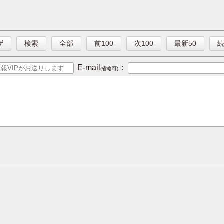
ザ
検索
全部
前100
次100
最新50
E-mail
：
(省略可)