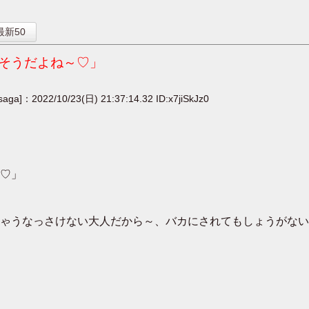
】
最新50
そうだよね～♡」
saga]：2022/10/23(日) 21:37:14.32 ID:x7jiSkJz0
♡」
ゃうなっさけない大人だから～、バカにされてもしょうがない