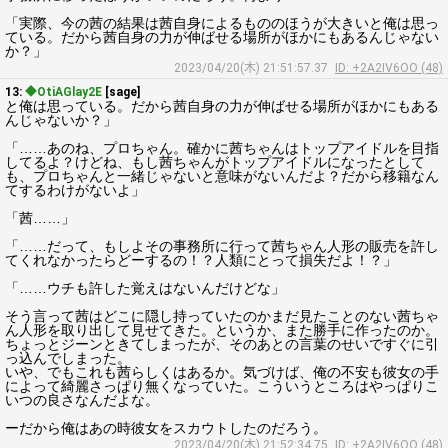
「実際、今の茜の結果は茜自身によるもののほうが大きいと俺は思っ
ている。だから茜自身の力が伸ばせる場所がほかにもあるんじゃない
か？」
2023/04/20(木) 21:51:57.37
ID: +2A2IV6OO (48)
13:
◆OtiAGlay2E
[sage]
と俺は思っている。だから茜自身の力が伸ばせる場所がほかにもある
んじゃないか？」
「……あのね、プロちゃん。確かに茜ちゃんはトップアイドルを目指
してるよ？けどね、もし茜ちゃんがトップアイドルになったとして
も、プロちゃんと一緒じゃないと意味がないんだよ？だから移籍なん
てするわけがないよ」
「茜……」
「……だって、もしよその事務所に行って茜ちゃん人形の販売を許し
てくれなかったらどーするの！？人類にとって損失だよ！？」
「……ウチも許した覚えはないんだけどな」
そう言って茜はどこに隠し持っていたのかまだ見たことのない茜ちゃ
ん人形を取り出して見せてきた。というか、また勝手に作ったのか。
ちょっとジーンときてしまったが、そのあとの言葉のせいですぐに引
っ込んでしまった。
いや、でもこれも茜らしくはあるか。気づけば、俺の不安も彼女の手
によって綺麗さっぱり無くなっていた。こういうところはやっぱりこ
いつの良さなんだよな。
ーだから俺はあの時彼女をスカウトしたのだろう。
2023/04/20(木) 21:52:34.75
ID: +2A2IV6OO (48)