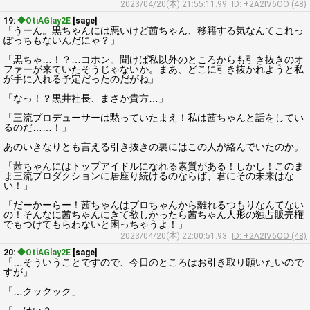
2023/04/20(木) 21:55:11.99
ID: +2A2IV6OO (48)
19:
◆OtiAGlay2E
[sage]
「うーん。黒ちゃんには悪いけど茜ちゃん、移籍する気なんてこれっ
ぽっちもないんだにゃ？」
「黒ちゃ…！？…コホン。聞けば私以外のところからも引き抜きのオ
ファーが来ていたそうじゃないか。まあ、どこに引き抜かれようと私
が手に入れる予定だったのだがね」
「なっ！？黒井社長、まさか貴方…」
「三流プロデューサーは黙っていたまえ！私は茜ちゃんと話をしてい
るのだ……！」
あのいきなりとも言える引き抜きの裏にはこの人が絡んでいたのか。
「茜ちゃんにはトップアイドルになれる素質がある！しかし！このま
ま三流プロダクションに居座り続けるのならば、君にその未来はな
い！」
「だーかーらー！茜ちゃんはプロちゃんから離れるつもりなんてない
の！そんなに茜ちゃんにきて欲しかったら茜ちゃん人形の独占販売権
でもつけてもらわないと困っちゃうよ！」
2023/04/20(木) 22:00:51.93
ID: +2A2IV6OO (48)
20:
◆OtiAGlay2E
[sage]
「…そういうことですので、今日のところはお引き取り願いたいので
すが」
「…クックック」