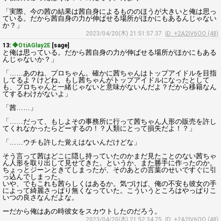
「実際、今の茜の結果は茜自身によるもののほうが大きいと俺は思っ
ている。だから茜自身の力が伸ばせる場所がほかにもあるんじゃない
か？」
2023/04/20(木) 21:51:57.37
ID: +2A2IV6OO (48)
13:
◆OtiAGlay2E
[sage]
と俺は思っている。だから茜自身の力が伸ばせる場所がほかにもある
んじゃないか？」
「……あのね、プロちゃん。確かに茜ちゃんはトップアイドルを目指
してるよ？けどね、もし茜ちゃんがトップアイドルになったとして
も、プロちゃんと一緒じゃないと意味がないんだよ？だから移籍なん
てするわけがないよ」
「茜……」
「……だって、もしよその事務所に行って茜ちゃん人形の販売を許し
てくれなかったらどーするの！？人類にとって損失だよ！？」
「……ウチも許した覚えはないんだけどな」
そう言って茜はどこに隠し持っていたのかまだ見たことのない茜ちゃ
ん人形を取り出して見せてきた。というか、また勝手に作ったのか。
ちょっとジーンときてしまったが、そのあとの言葉のせいですぐに引
っ込んでしまった。
いや、でもこれも茜らしくはあるか。気づけば、俺の不安も彼女の手
によって綺麗さっぱり無くなっていた。こういうところはやっぱりこ
いつの良さなんだよな。
ーだから俺はあの時彼女をスカウトしたのだろう。
2023/04/20(木) 21:52:34.75
ID: +2A2IV6OO (48)