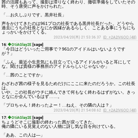
茜の活躍もあって、撮影は滞りなく終わり、撤収準備をしていたその
時、そう唐突に声をかけられた。
「…お久しぶりです。黒井社長」
声をかけてきたのは961プロの社長である黒井社長だった。どうやら
過去にうちの社長となにか因縁があるらしく、ことある事にうちにち
ょっかいをかけてくる。
2023/04/20(木) 21:53:36.37
ID: +2A2IV6OO (48)
16:
◆OtiAGlay2E
[sage]
「今日はどういったご用事で？961のアイドルはいないようです
が？」
「ふん。最近小生意気にも目立っているアイドルがいると耳にして
な。聞けば貴様の事務所のアイドルらしいじゃないか」
「…茜のことですか」
わざわざ茜の様子を見るためだけにここに来たのだろうか。この社長
は。
いや、この社長がウチに絡んできて何もなく終わるはずがない。きっ
となにか企んでいるはず……。
「プロちゃん！終わったよー！…ねえ、その隣の人は？」
2023/04/20(木) 21:54:08.62
ID: +2A2IV6OO (48)
17:
◆OtiAGlay2E
[sage]
ちょうどそこに撮影の終わった茜が戻ってきた。
俺の隣にいる見覚えのない人物に訝し気な目を向けている。
「ああ、この人は―」