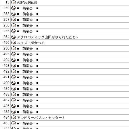
13
A雑NetFlix部
259
■ 萌竜会 ■
258
■ 萌竜会 ■
257
■ 萌竜会 ■
256
■ 萌竜会 ■
255
■ 萌竜会 ■
254
アクロバティック山田がやられただと？
496
ルイズ・猫食べる
230
■ 萌竜会 ■
495
■ 萌竜会 ■
494
■ 萌竜会 ■
493
■ 萌竜会 ■
492
■ 萌竜会 ■
491
■ 萌竜会 ■
490
■ 萌竜会 ■
489
■ 萌竜会 ■
488
■ 萌竜会 ■
487
■ 萌竜会 ■
486
■ 萌竜会 ■
485
■ 萌竜会 ■
484
アンビリーバブル・カッター！
483
■ 萌竜会 ■