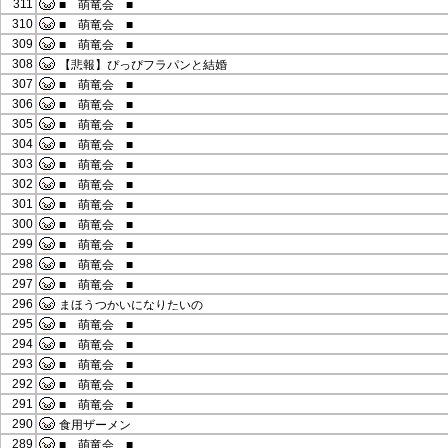
311
■ 萌竜会 ■
310
■ 萌竜会 ■
309
■ 萌竜会 ■
308
【悲報】ぴっぴフラパンと結婚
307
■ 萌竜会 ■
306
■ 萌竜会 ■
305
■ 萌竜会 ■
304
■ 萌竜会 ■
303
■ 萌竜会 ■
302
■ 萌竜会 ■
301
■ 萌竜会 ■
300
■ 萌竜会 ■
299
■ 萌竜会 ■
298
■ 萌竜会 ■
297
■ 萌竜会 ■
296
まほうつかいになりたいの
295
■ 萌竜会 ■
294
■ 萌竜会 ■
293
■ 萌竜会 ■
292
■ 萌竜会 ■
291
■ 萌竜会 ■
290
食用ザーメン
289
■ 萌竜会 ■