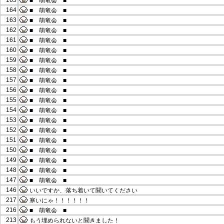
165
■ 萌竜会 ■
164
■ 萌竜会 ■
163
■ 萌竜会 ■
162
■ 萌竜会 ■
161
■ 萌竜会 ■
160
■ 萌竜会 ■
159
■ 萌竜会 ■
158
■ 萌竜会 ■
157
■ 萌竜会 ■
156
■ 萌竜会 ■
155
■ 萌竜会 ■
154
■ 萌竜会 ■
153
■ 萌竜会 ■
152
■ 萌竜会 ■
151
■ 萌竜会 ■
150
■ 萌竜会 ■
149
■ 萌竜会 ■
148
■ 萌竜会 ■
147
■ 萌竜会 ■
146
いいですか、落ち着いて聞いてください
217
寒いにゃ！！！！！！
216
■ 萌竜会 ■
213
もう埋められないと聞きました！