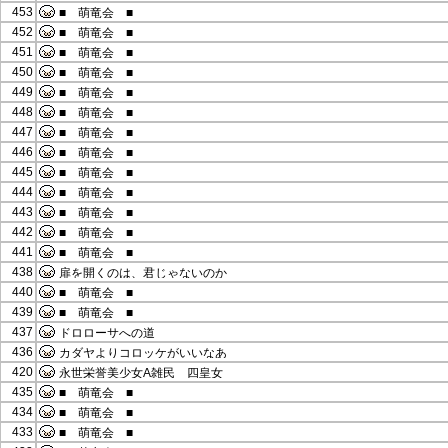
453
■ 萌竜会 ■
452
■ 萌竜会 ■
451
■ 萌竜会 ■
450
■ 萌竜会 ■
449
■ 萌竜会 ■
448
■ 萌竜会 ■
447
■ 萌竜会 ■
446
■ 萌竜会 ■
445
■ 萌竜会 ■
444
■ 萌竜会 ■
443
■ 萌竜会 ■
442
■ 萌竜会 ■
441
■ 萌竜会 ■
438
扉を開くのは、君じゃないのか
440
■ 萌竜会 ■
439
■ 萌竜会 ■
437
ドロローサへの道
436
カダヤよりコロッケがいいなあ
420
永世栄誉美少女A雑民 四皇女
435
■ 萌竜会 ■
434
■ 萌竜会 ■
433
■ 萌竜会 ■