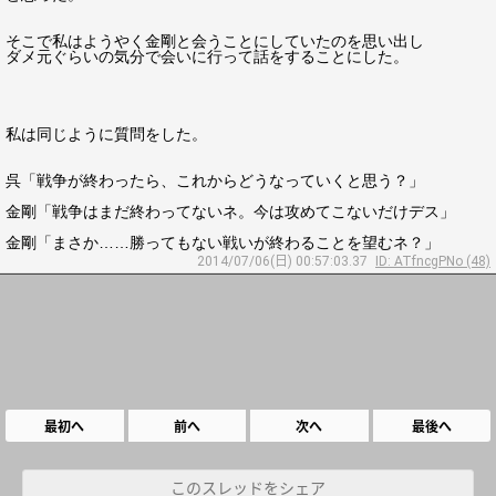
そこで私はようやく金剛と会うことにしていたのを思い出し
ダメ元ぐらいの気分で会いに行って話をすることにした。
私は同じように質問をした。
呉「戦争が終わったら、これからどうなっていくと思う？」
金剛「戦争はまだ終わってないネ。今は攻めてこないだけデス」
金剛「まさか……勝ってもない戦いが終わることを望むネ？」
2014/07/06(日) 00:57:03.37
ID: ATfncgPNo (48)
最初へ
前へ
次へ
最後へ
このスレッドをシェア