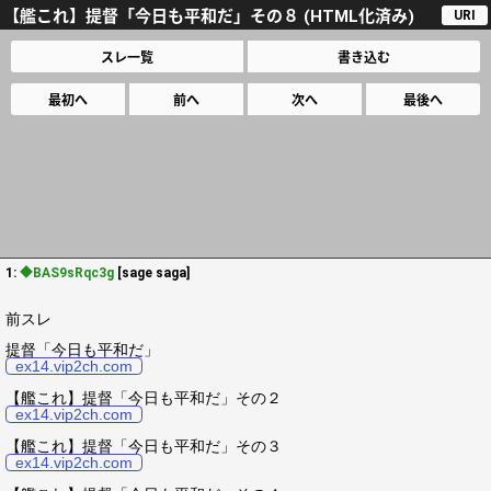
【艦これ】提督「今日も平和だ」その８ (HTML化済み)
URI
スレ一覧
書き込む
最初へ
前へ
次へ
最後へ
1:
◆BAS9sRqc3g
[sage saga]
前スレ
提督「今日も平和だ」
ex14.vip2ch.com
【艦これ】提督「今日も平和だ」その２
ex14.vip2ch.com
【艦これ】提督「今日も平和だ」その３
ex14.vip2ch.com