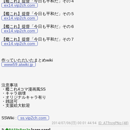
【艦これ】提督「今日も平和だ」その４
ex14.vip2ch.com
【艦これ】提督「今日も平和だ」その５
ex14.vip2ch.com
【艦これ】提督「今日も平和だ」その６
ex14.vip2ch.com
【艦これ】提督「今日も平和だ」その７
ex14.vip2ch.com
作っていただいたまとめwiki
www59.atwiki.jp
注意事項
・艦これ4コマ漫画風SS
・キャラ崩壊
・オリジナルキャラ有り
・雑談可
・支援絵大歓迎
SSWiki :
ss.vip2ch.com
2014/07/06(日) 00:01:44.94
ID: ATfncgPNo (48)