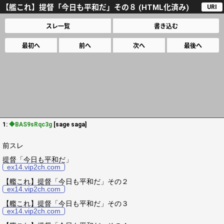
【艦これ】提督「今日も平和だ」その８ (HTML化済み)
URI
スレ一覧
書き込む
最初へ
前へ
次へ
最後へ
1:
◆BAS9sRqc3g
[sage saga]
前スレ
提督「今日も平和だ」
ex14.vip2ch.com
【艦これ】提督「今日も平和だ」その２
ex14.vip2ch.com
【艦これ】提督「今日も平和だ」その３
ex14.vip2ch.com