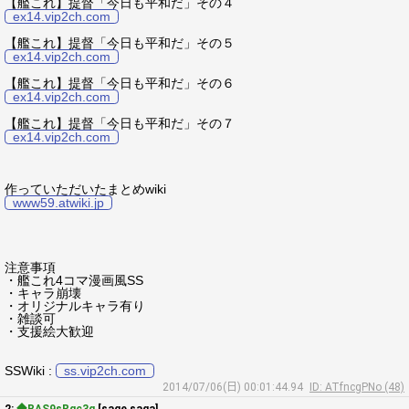
【艦これ】提督「今日も平和だ」その４
ex14.vip2ch.com
【艦これ】提督「今日も平和だ」その５
ex14.vip2ch.com
【艦これ】提督「今日も平和だ」その６
ex14.vip2ch.com
【艦これ】提督「今日も平和だ」その７
ex14.vip2ch.com
作っていただいたまとめwiki
www59.atwiki.jp
注意事項
・艦これ4コマ漫画風SS
・キャラ崩壊
・オリジナルキャラ有り
・雑談可
・支援絵大歓迎
SSWiki :
ss.vip2ch.com
2014/07/06(日) 00:01:44.94
ID: ATfncgPNo (48)