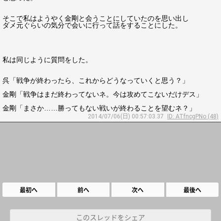
そこで私はようやく金剛と会うことにしていたのを思い出し
ダメ元ぐらいの気分で会いに行って話をすることにした。
私は同じように質問をした。
呉「戦争が終わったら、これからどうなっていくと思う？」
金剛「戦争はまだ終わってないネ。今は攻めてこないだけデス」
金剛「まさか……勝ってもない戦いが終わることを望むネ？」
2014/07/06(日) 00:57:03.37
ID: ATfncgPNo (48)
最初へ
前へ
次へ
最後へ
このスレッドをシェア