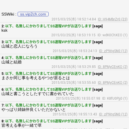
SSWiki :
ss.vip2ch.com
2015/03/25(水) 18:52:14.84
ID: H94MbrZr0 (23)
2:
以下、名無しにかわりましてSS速報VIPがお送りします
[sage]
ksk
2015/03/25(水) 18:53:19.15
ID: wdK0ChXEO (1)
3:
以下、名無しにかわりましてSS速報VIPがお送りします
[sage]
山城と恋人になろう
2015/03/25(水) 18:53:24.13
ID: zP9itgSN0 (12)
4:
以下、名無しにかわりましてSS速報VIPがお送りします
[sage]
山城と結婚
2015/03/25(水) 18:53:29.85
ID: 8PMyCEnKO (2)
5:
以下、名無しにかわりましてSS速報VIPがお送りします
[sage]
まさか同じ事を考えるやつが居るとは
2015/03/25(水) 18:53:55.60
ID: 8PMyCEnKO (2)
6:
以下、名無しにかわりましてSS速報VIPがお送りします
[sage]
山城と書こうとしたすでに書かれていた
2015/03/25(水) 18:55:07.98
ID: K8fU0Pjj0 (1)
7:
以下、名無しにかわりましてSS速報VIPがお送りします
[sage]
やっぱり姉妹仲良くいただかないと
2015/03/25(水) 18:55:13.43
ID: zP9itgSN0 (12)
8:
以下、名無しにかわりましてSS速報VIPがお送りします
[sage]
皆考える事が一緒で草