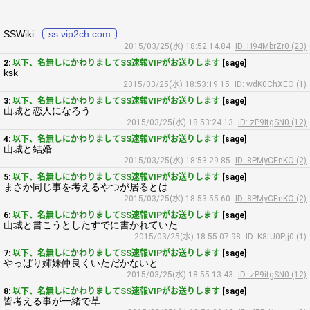
SSWiki :
ss.vip2ch.com
2015/03/25(水) 18:52:14.84
ID: H94MbrZr0 (23)
2:
以下、名無しにかわりましてSS速報VIPがお送りします
[sage]
ksk
2015/03/25(水) 18:53:19.15
ID: wdK0ChXEO (1)
3:
以下、名無しにかわりましてSS速報VIPがお送りします
[sage]
山城と恋人になろう
2015/03/25(水) 18:53:24.13
ID: zP9itgSN0 (12)
4:
以下、名無しにかわりましてSS速報VIPがお送りします
[sage]
山城と結婚
2015/03/25(水) 18:53:29.85
ID: 8PMyCEnKO (2)
5:
以下、名無しにかわりましてSS速報VIPがお送りします
[sage]
まさか同じ事を考えるやつが居るとは
2015/03/25(水) 18:53:55.60
ID: 8PMyCEnKO (2)
6:
以下、名無しにかわりましてSS速報VIPがお送りします
[sage]
山城と書こうとしたすでに書かれていた
2015/03/25(水) 18:55:07.98
ID: K8fU0Pjj0 (1)
7:
以下、名無しにかわりましてSS速報VIPがお送りします
[sage]
やっぱり姉妹仲良くいただかないと
2015/03/25(水) 18:55:13.43
ID: zP9itgSN0 (12)
8:
以下、名無しにかわりましてSS速報VIPがお送りします
[sage]
皆考える事が一緒で草