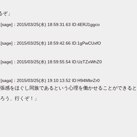
るぞ」
[sage]：2015/03/25(水) 18:59:31.63 ID:4ERJ1ggco
[sage]：2015/03/25(水) 18:59:42.66 ID:1gPwCUxfO
[sage]：2015/03/25(水) 18:59:55.54 ID:UzTZxWhZ0
[saga]：2015/03/25(水) 19:10:13.52 ID:H94MbrZr0
張感をほぐし同族であるという心理を働かせることができると
ろう、行くぞ！」