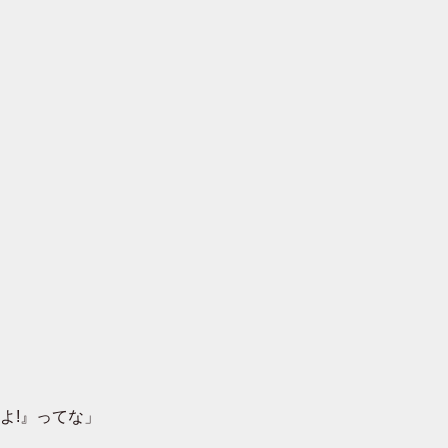
」
よ!』ってな」