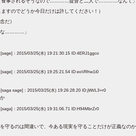
と食事されるそうなので…………提督と二人で…………なんて
しますのでどうか今日だけは許してください！）
念だ）
な…………」
[sage]：2015/03/25(水) 19:21:30.15 ID:4ERJ1ggco
[sage]：2015/03/25(水) 19:25:21.54 ID:eoVRhw1i0
[saga sage]：2015/03/25(水) 19:26:28.20 ID:jWt/L3+r0
か
[saga]：2015/03/25(水) 19:31:06.71 ID:H94MbrZr0
を守るのは間違いで、今ある現実を守ることだけが正義なのか