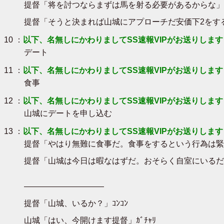
提督「将を討つならまずは馬を射る必要があるからな」
提督「そうと決まれば山城にアプローチだ安価下2をす
10 ：
以下、名無しにかわりましてSS速報VIPがお送りします
デート
11 ：
以下、名無しにかわりましてSS速報VIPがお送りします
食事
12 ：
以下、名無しにかわりましてSS速報VIPがお送りします
山城にデートを申し込む
13 ：
以下、名無しにかわりましてSS速報VIPがお送りします
提督「やはり無難に食事だ。食事をするという行為は緊
提督「山城は今日は暇なはずだ。おそらく自室にいるだ
――――――――――
提督「山城、いるか？」ｺﾝｺﾝ
山城「はい、今開けます提督」ｶﾞﾁｬﾘ