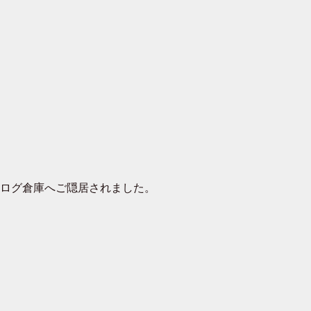
去ログ倉庫へご隠居されました。