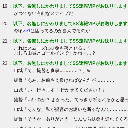
19 ：
以下、名無しにかわりましてSS速報VIPがお送りします
かつてない有能なスナイプだ
20 ：
以下、名無しにかわりましてSS速報VIPがお送りします
今頃
>>1
は困ってるのか喜んでるのか...
21 ：
以下、名無しにかわりましてSS速報VIPがお送りします
これはスムーズに扶桑も落とせる…？
むしろ山城とゴールインですかねぇ…？
22 ：
以下、名無しにかわりましてSS速報VIPがお送りします
山城「て、提督と食事…………？」///
提督「ああ、お前さえ良ければなんだが…………」
山城「い、行きます！ 行かせてください！」
提督「いいのか？ よかった。てっきり断られるかと思
山城「そんな、私が提督のお誘いを断るなんて…………
提督「そうか、ありがとう。なんなら扶桑も連れてくる