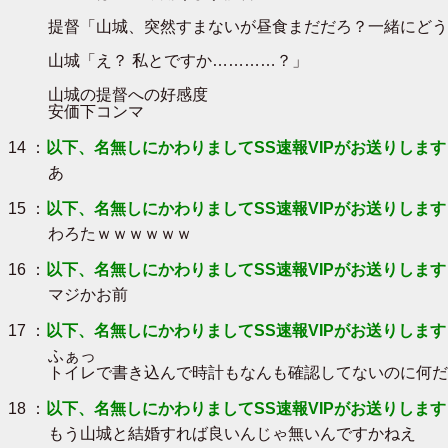
提督「山城、突然すまないが昼食まだだろ？一緒にどう
山城「え？ 私とですか…………？」
山城の提督への好感度
安価下コンマ
14 ：
以下、名無しにかわりましてSS速報VIPがお送りします
あ
15 ：
以下、名無しにかわりましてSS速報VIPがお送りします
わろたｗｗｗｗｗｗ
16 ：
以下、名無しにかわりましてSS速報VIPがお送りします
マジかお前
17 ：
以下、名無しにかわりましてSS速報VIPがお送りします
ふぁっ
トイレで書き込んで時計もなんも確認してないのに何だ
18 ：
以下、名無しにかわりましてSS速報VIPがお送りします
もう山城と結婚すれば良いんじゃ無いんですかねえ