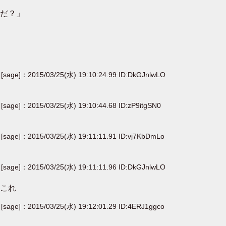
だ？」
[sage]：2015/03/25(水) 19:10:24.99 ID:DkGJnlwLO
[sage]：2015/03/25(水) 19:10:44.68 ID:zP9itgSN0
[sage]：2015/03/25(水) 19:11:11.91 ID:vj7KbDmLo
[sage]：2015/03/25(水) 19:11:11.96 ID:DkGJnlwLO
これ
[sage]：2015/03/25(水) 19:12:01.29 ID:4ERJ1ggco