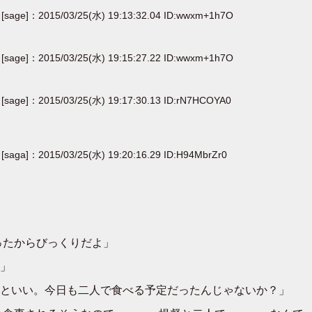
[sage]：2015/03/25(水) 19:13:32.04 ID:wwxm+1h7O
[sage]：2015/03/25(水) 19:15:27.22 ID:wwxm+1h7O
[sage]：2015/03/25(水) 19:17:30.13 ID:rN7HCOYA0
[saga]：2015/03/25(水) 19:20:16.29 ID:H94MbrZr0
ったからびっくりだよ」
」
といい。今日も二人で食べる予定だったんじゃないか？」