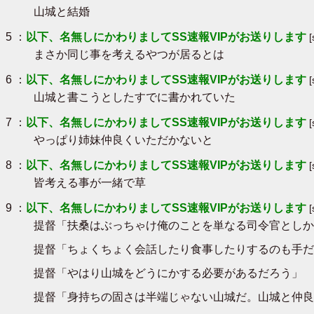
山城と結婚
5 ：
以下、名無しにかわりましてSS速報VIPがお送りします
まさか同じ事を考えるやつが居るとは
6 ：
以下、名無しにかわりましてSS速報VIPがお送りします
[
山城と書こうとしたすでに書かれていた
7 ：
以下、名無しにかわりましてSS速報VIPがお送りします
やっぱり姉妹仲良くいただかないと
8 ：
以下、名無しにかわりましてSS速報VIPがお送りします
皆考える事が一緒で草
9 ：
以下、名無しにかわりましてSS速報VIPがお送りします
提督「扶桑はぶっちゃけ俺のことを単なる司令官としか
提督「ちょくちょく会話したり食事したりするのも手だ
提督「やはり山城をどうにかする必要があるだろう」
提督「身持ちの固さは半端じゃない山城だ。山城と仲良