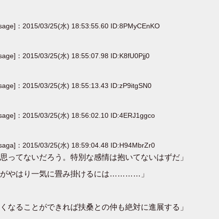
[sage]：2015/03/25(水) 18:53:55.60 ID:8PMyCEnKO
sage]：2015/03/25(水) 18:55:07.98 ID:K8fU0Pjj0
[sage]：2015/03/25(水) 18:55:13.43 ID:zP9itgSN0
[sage]：2015/03/25(水) 18:56:02.10 ID:4ERJ1ggco
[saga]：2015/03/25(水) 18:59:04.48 ID:H94MbrZr0
思ってないだろう。特別な感情は抱いてないはずだ」
がやはり一気に畳み掛けるには…………」
くなることができれば扶桑との仲も絶対に進展する」