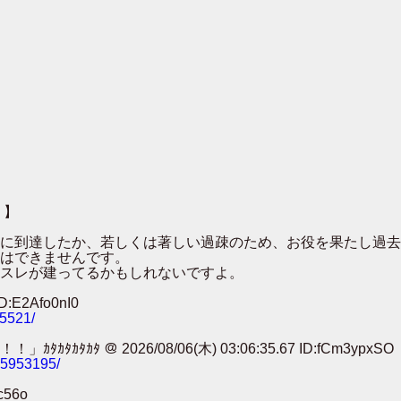
 】
００に到達したか、若しくは著しい過疎のため、お役を果たし過
はできませんです。
スレが建ってるかもしれないですよ。
:E2Afo0nI0
25521/
 ＠ 2026/08/06(木) 03:06:35.67 ID:fCm3ypxSO
785953195/
c56o