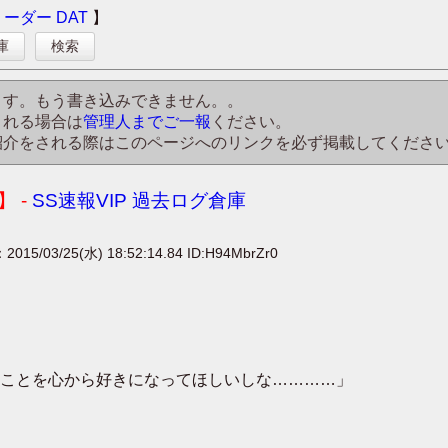
リーダー
DAT
】
庫
検索
ます。もう書き込みできません。。
される場合は
管理人までご一報
ください。
紹介をされる際はこのページへのリンクを必ず掲載してくださ
 -
SS速報VIP 過去ログ倉庫
：2015/03/25(水) 18:52:14.84 ID:H94MbrZr0
ことを心から好きになってほしいしな…………」