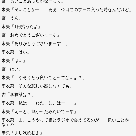
杏「良いことあったかなーって」
未央「良いことかー……ああ、今日このブース入った時なんだけど」
杏「うん」
未央「1円拾ったよ」
杏「おめでとうございまーす」
未央「ありがとうございまーす！」
李衣菜「はい」
未央「はい」
杏「はい」
未央「いやそうそう良いことってないよ？」
李衣菜「そんな悲しい顔しなくても」
杏「李衣菜は？」
李衣菜「私は……わた、し、はー……」
未央「えーと、無かったみたいでーす」
李衣菜「ま、こうやって皆とラジオで会えてるのが……良いことか
な」ﾌｯ
未央「よし次読むよ」