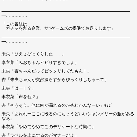
――――――――――――――――――――――――――――――
―……………
「この番組は
ガチャを創る企業、サ○ゲームズの提供でお送りします」
――――――――――――――――――――――――――――――
―……………
未央「ひえぇびっくりした……」
李衣菜「みおちゃんビビりすぎでしょ」
未央「杏ちゃんだってビックリしてたもん！」
杏「未央ちゃんが突然漏らすからびっくりしちゃって」
未央「はー！？」
李衣菜「声をね？」
杏「そうそう。他に何が漏れるのか杏わかんなーい」ｷｬﾋﾟ
未央「あれれーここに殴るのにちょうどいいシャンメリーの瓶がある
なぁ」
李衣菜「やめてやめてこのデリケートな時期に」
杏「ラベルを上にするのがマナーだよ」