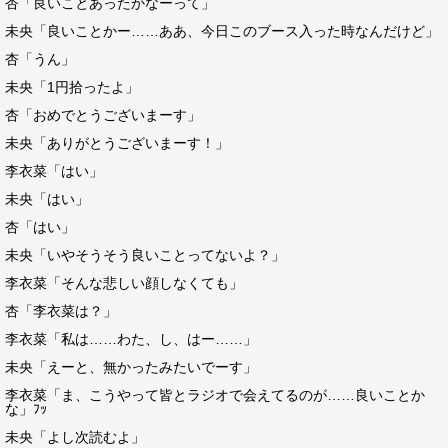
杏「良いことあったかなーって」
未央「良いことかー……ああ、今日このブース入った時なんだけど」
杏「うん」
未央「1円拾ったよ」
杏「おめでとうございまーす」
未央「ありがとうございまーす！」
李衣菜「はい」
未央「はい」
杏「はい」
未央「いやそうそう良いことってないよ？」
李衣菜「そんな悲しい顔しなくても」
杏「李衣菜は？」
李衣菜「私は……わた、し、はー……」
未央「えーと、無かったみたいでーす」
李衣菜「ま、こうやって皆とラジオで会えてるのが……良いことか
な」ﾌｯ
未央「よし次読むよ」