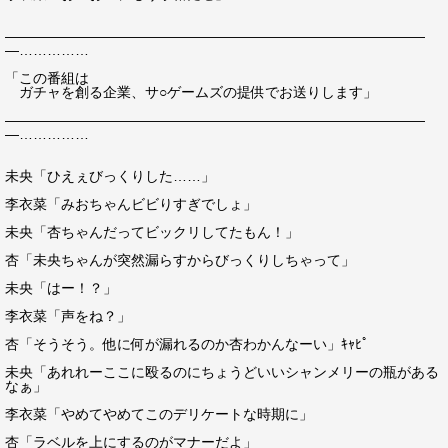
――――――――――――――――――――――――――――――
―……………
「この番組は
ガチャを創る企業、サ○ゲームズの提供でお送りします」
――――――――――――――――――――――――――――――
―……………
未央「ひえぇびっくりした……」
李衣菜「みおちゃんビビりすぎでしょ」
未央「杏ちゃんだってビックリしてたもん！」
杏「未央ちゃんが突然漏らすからびっくりしちゃって」
未央「はー！？」
李衣菜「声をね？」
杏「そうそう。他に何が漏れるのか杏わかんなーい」ｷｬﾋﾟ
未央「あれれーここに殴るのにちょうどいいシャンメリーの瓶がある
なぁ」
李衣菜「やめてやめてこのデリケートな時期に」
杏「ラベルを上にするのがマナーだよ」