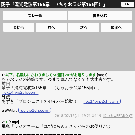
蘭子「混沌電波第156幕！（ちゃおラジ第156回）」
URI
スレ一覧
書き込む
最初へ
前へ
次へ
最後へ
1:
以下、名無しにかわりましてSS速報VIPがお送りします
[sage]
ちゃおラジの続編です。今まで読んでなくても大丈夫です。
前回
蘭子「混沌電波第155幕！ （ちゃおラジ第155回）」
ex14.vip2ch.com
外伝
あずき「プロジェクトX-セイバー始動！」
ex14.vip2ch.com
SSWiki :
ss.vip2ch.com
2018/02/19(月) 19:21:34.19
ID: x8rwPEABO (7)
2:
1
[sage]
飛鳥「ラジオネーム『ユヅにらみ』さんからのお便りだよ」
ーーーーーーーーーーーーーーーーーーー