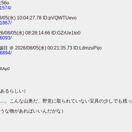
c56o
11574/
) 10:04:27.78 ID:pVQWTUevo
91867/
) 08:28:14.66 ID:GZrUe1to0
86093/
8/05(水) 00:21:35.73 ID:LdmzuPijo
56894/
Y6Ap0
あるらしい）
…。こんな山奥だ、野党に取られていない宝具の少しでも残っ
うな物があればいいんだがな）