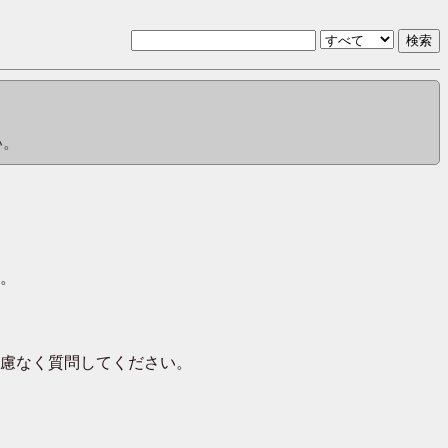
い。
。
慮なく質問してください。