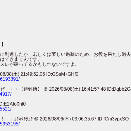
 】
００に到達したか、若しくは著しい過疎のため、お役を果たし過
はできませんです。
スレが建ってるかもしれないですよ。
 21:49:52.05 ID:GSsM+GHf0
786193391/
 ＠ 2026/08/08(土) 16:41:57.48 ID:Dqbb2G
74917/
:E2Afo0nI0
25521/
 ＠ 2026/08/06(木) 03:06:35.67 ID:fCm3ypxSO
785953195/