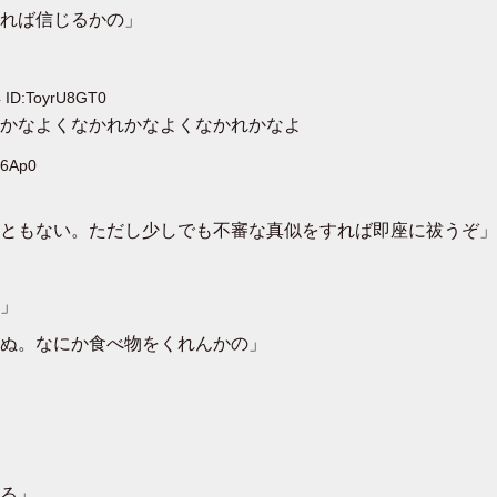
れば信じるかの」
ID:ToyrU8GT0
かなよくなかれかなよくなかれかなよ
Y6Ap0
ともない。ただし少しでも不審な真似をすれば即座に祓うぞ」
」
ぬ。なにか食べ物をくれんかの」
る」