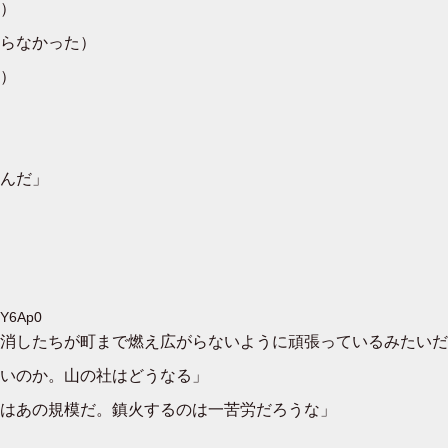
）
らなかった）
）
んだ」
PY6Ap0
消したちが町まで燃え広がらないように頑張っているみたいだ
いのか。山の社はどうなる」
はあの規模だ。鎮火するのは一苦労だろうな」