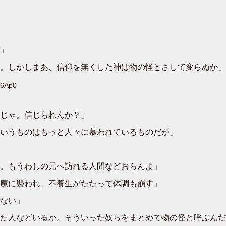
」
。しかしまあ、信仰を無くした神は物の怪とさして変らぬか」
Y6Ap0
じゃ。信じられんか？」
いうものはもっと人々に慕われているものだが」
。もうわしの元へ訪れる人間などおらんよ」
魔に襲われ、不養生がたたって体調も崩す」
ない」
た人などいるか。そういった奴らをまとめて物の怪と呼ぶんだ