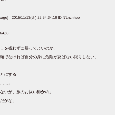
[sage]：2015/11/13(金) 22:54:34.16 ID:f7Lnznheo
Y6Ap0
しを祓わずに帰ってよいのか」
頼でなければ自分の身に危険が及ばない限りしない」
とにする」
……」
ないが、旅のお祓い師かの」
だがな」