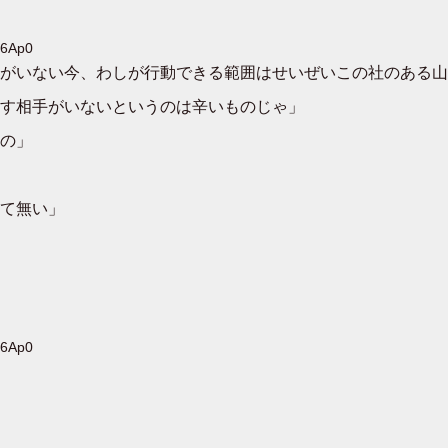
Y6Ap0
がいない今、わしが行動できる範囲はせいぜいこの社のある山
す相手がいないというのは辛いものじゃ」
の」
て無い」
Y6Ap0