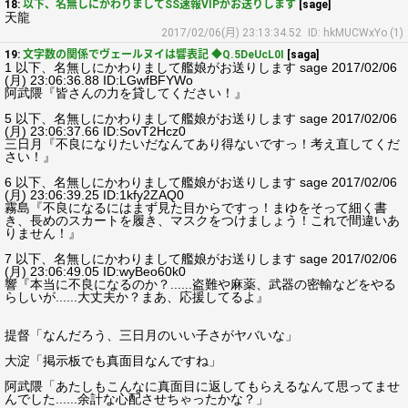
18:
以下、名無しにかわりましてSS速報VIPがお送りします
[sage]
天龍
2017/02/06(月) 23:13:34.52
ID: hkMUCWxYo (1)
19:
文字数の関係でヴェールヌイは響表記 ◆Q.5DeUcL0I
[saga]
1 以下、名無しにかわりまして艦娘がお送りします sage 2017/02/06
(月) 23:06:36.88 ID:LGwfBFYWo
阿武隈『皆さんの力を貸してください！』
5 以下、名無しにかわりまして艦娘がお送りします sage 2017/02/06
(月) 23:06:37.66 ID:SovT2Hcz0
三日月『不良になりたいだなんてあり得ないですっ！考え直してくだ
さい！』
6 以下、名無しにかわりまして艦娘がお送りします sage 2017/02/06
(月) 23:06:39.25 ID:1kfy2ZAQ0
霧島『不良になるにはまず見た目からですっ！まゆをそって細く書
き、長めのスカートを履き、マスクをつけましょう！これで間違いあ
りません！』
7 以下、名無しにかわりまして艦娘がお送りします sage 2017/02/06
(月) 23:06:49.05 ID:wyBeo60k0
響『本当に不良になるのか？......盗難や麻薬、武器の密輸などをやる
らしいが......大丈夫か？まあ、応援してるよ』
提督「なんだろう、三日月のいい子さがヤバいな」
大淀「掲示板でも真面目なんですね」
阿武隈「あたしもこんなに真面目に返してもらえるなんて思ってませ
んでした......余計な心配させちゃったかな？」