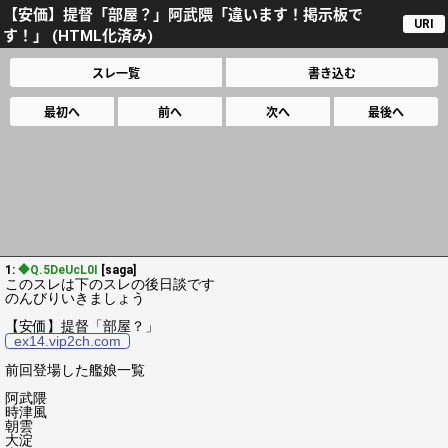
【安価】提督「部屋？」阿武隈「違います！掲示板で
URI
す！」 (HTML化済み)
スレ一覧
書き込む
最初へ
前へ
次へ
最後へ
1:
◆Q.5DeUcL0I
[saga]
このスレは下のスレの後日談です
のんびりいきましょう
【安価】提督「部屋？」
ex14.vip2ch.com
前回登場した艦娘一覧
阿武隈
時津風
朝雲
大淀