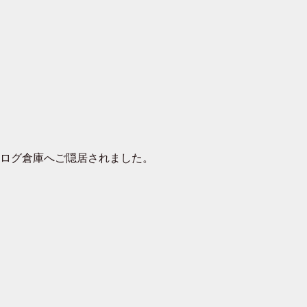
去ログ倉庫へご隠居されました。