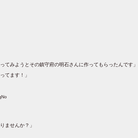
ってみようとその鎮守府の明石さんに作ってもらったんです」
ってます！」
nqNo
りませんか？」