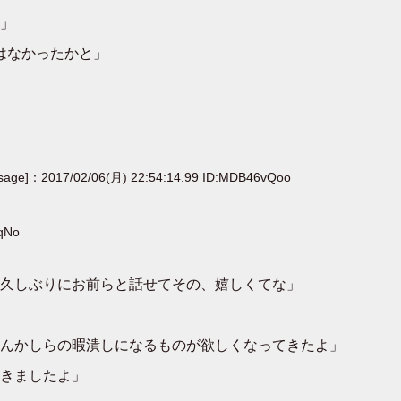
」
題はなかったかと」
[sage]：2017/02/06(月) 22:54:14.99 ID:MDB46vQoo
nqNo
久しぶりにお前らと話せてその、嬉しくてな」
んかしらの暇潰しになるものが欲しくなってきたよ」
きましたよ」