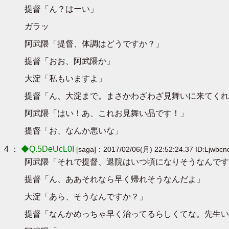
提督「ん？はーい」
ガラッ
阿武隈「提督、体調はどうですか？」
提督「おお、阿武隈か」
大淀「私もいますよ」
提督「ん、大淀まで。まさかわざわざ見舞いに来てくれ
阿武隈「はい！あ、これお見舞い品です！」
提督「お、なんか悪いな」
4 ：
◆Q.5DeUcL0I
[saga]：2017/02/06(月) 22:52:24.37 ID:Ljwbc
阿武隈「それで提督、退院はいつ頃になりそうなんです
提督「ん、ああそれなら早く帰れそうなんだよ」
大淀「あら、そうなんですか？」
提督「なんかめっちゃ早く治ってるらしくてな。先生い