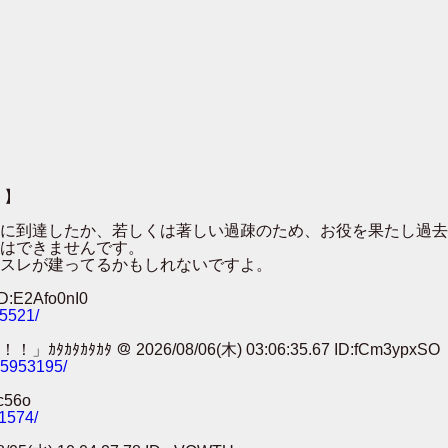
 】
００に到達したか、若しくは著しい過疎のため、お役を果たし過
はできませんです。
スレが建ってるかもしれないですよ。
:E2Afo0nI0
25521/
 ＠ 2026/08/06(木) 03:06:35.67 ID:fCm3ypxSO
785953195/
c56o
11574/