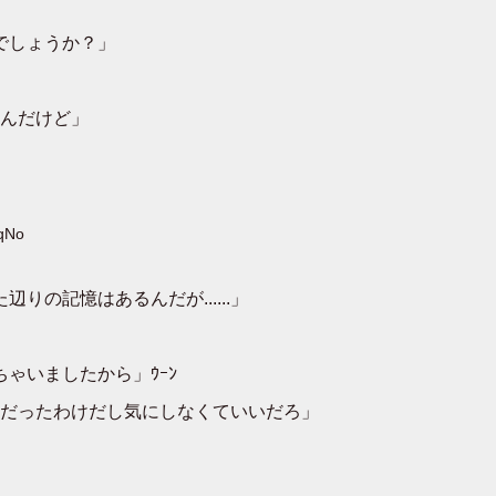
んでしょうか？」
んだけど」
nqNo
辺りの記憶はあるんだが......」
ちゃいましたから」ｳｰﾝ
だったわけだし気にしなくていいだろ」