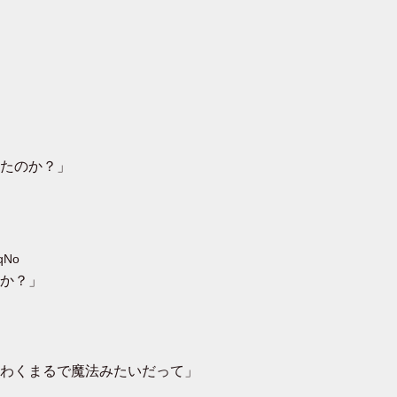
たのか？」
nqNo
か？」
わくまるで魔法みたいだって」