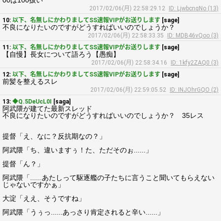
00は100扱い
2017/02/06(月) 22:58:29.12
ID: LjwbcnqNo (13)
10:
以下、名無しにかわりましてSS速報VIPがお送りします
[sage]
不良になりたいのですがどうすればいいのでしょうか？
2017/02/06(月) 22:58:33.35
ID: MDB46vQoo (3)
11:
以下、名無しにかわりましてSS速報VIPがお送りします
[sage]
【自慢】長女について語ろう【愚痴】
2017/02/06(月) 22:58:34.16
ID: 1kfy2ZAQ0 (3)
12:
以下、名無しにかわりましてSS速報VIPがお送りします
[sage]
前髪を整えるスレ
2017/02/06(月) 22:59:05.52
ID: INJOhrGQO (2)
13:
◆Q.5DeUcL0I
[saga]
阿武隈が建てた最新スレッド
不良になりたいのですがどうすればいいのでしょうか？ 35レス
提督「え、なに？反抗期なの？」
阿武隈「ち、違いますぅ！た、ただそのぉ......」
提督「ん？」
阿武隈「......あたしって駆逐艦の子たちに言うこと聞いてもらえない
じゃないですかぁ」
大淀「ええ、そうですね」
阿武隈「うぅっ......あっさり肯定されると辛い......」